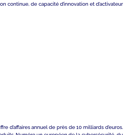
ion continue, de capacité d’innovation et d’activateur
re d’affaires annuel de près de 10 milliards d’euros.
produits. Numéro un européen de la cybersécurité, du