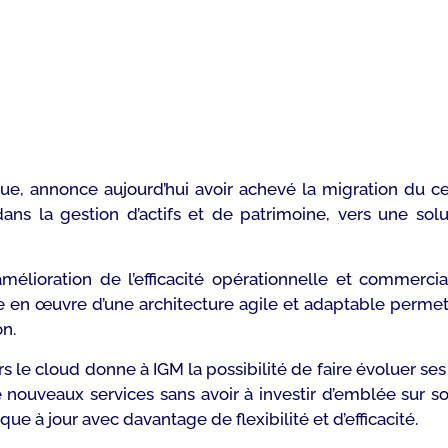
ue, annonce aujourd’hui avoir achevé la migration du 
ans la gestion d’actifs et de patrimoine, vers une sol
amélioration de l’efficacité opérationnelle et commerci
ise en œuvre d’une architecture agile et adaptable permet
on.
rs le cloud donne à IGM la possibilité de faire évoluer se
de nouveaux services sans avoir à investir d’emblée sur 
ue à jour avec davantage de flexibilité et d’efficacité.