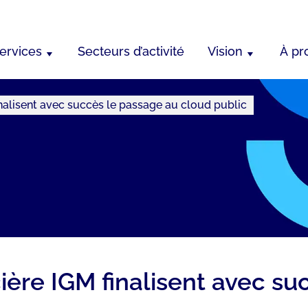
ervices
Secteurs d’activité
Vision
À pr
inalisent avec succès le passage au cloud public
cière IGM finalisent avec s