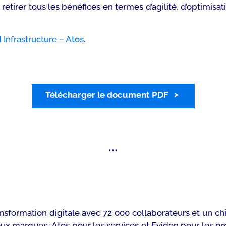
etirer tous les bénéfices en termes d’agilité, d’optimisat
 Infrastructure – Atos
.
Télécharger le document PDF
***
nsformation digitale avec 72 000 collaborateurs et un chiff
deux marques : Atos pour les services et Eviden pour les 