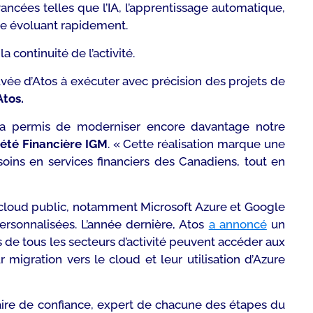
ancées telles que l’IA, l’apprentissage automatique,
que évoluant rapidement.
a continuité de l’activité.
vée d’Atos à exécuter avec précision des projets de
tos.
e a permis de moderniser encore davantage notre
iété Financière IGM
.
« Cette réalisation marque une
ins en services financiers des Canadiens, tout en
 cloud public, notamment Microsoft Azure et Google
ersonnalisées. L’année dernière, Atos
a annoncé
un
s de tous les secteurs d’activité peuvent accéder aux
 migration vers le cloud et leur utilisation d’Azure
aire de confiance, expert de chacune des étapes du