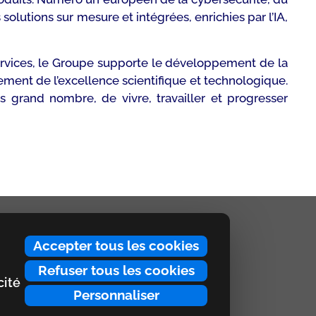
olutions sur mesure et intégrées, enrichies par l’IA,
ervices, le Groupe supporte le développement de la
ement de l’excellence scientifique et technologique.
 grand nombre, de vivre, travailler et progresser
Accepter tous les cookies
Refuser tous les cookies
cité
Personnaliser