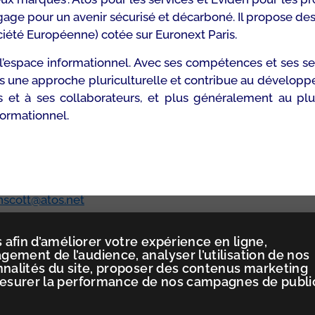
age pour un avenir sécurisé et décarboné. Il propose des s
ociété Européenne) cotée sur Euronext Paris.
 l’espace informationnel. Avec ses compétences et ses s
s une approche pluriculturelle et contribue au développ
 et à ses collaborateurs, et plus généralement au plus
formationnel.
scott@atos.net
 afin d’améliorer votre expérience en ligne,
ement de l’audience, analyser l’utilisation de nos
nnalités du site, proposer des contenus marketing
mesurer la performance de nos campagnes de publi