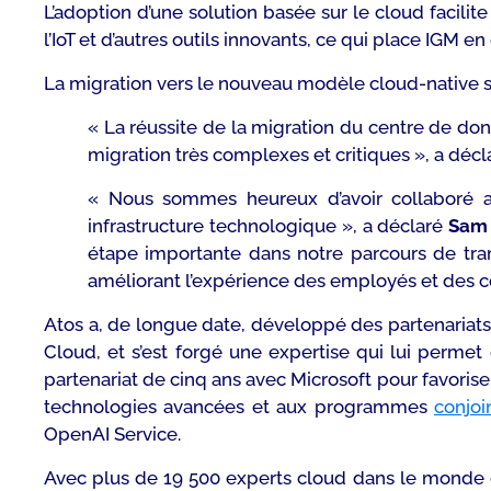
L’adoption d’une solution basée sur le cloud facili
l’IoT et d’autres outils innovants, ce qui place IGM
La migration vers le nouveau modèle
cloud-native
s
« La réussite de la migration du centre de do
migration très complexes et critiques »,
a décl
« Nous sommes heureux d’avoir collaboré a
infrastructure technologique »,
a déclaré
Sam 
étape importante dans notre parcours de tra
améliorant l’expérience des employés et des co
Atos a, de longue date, développé des partenariat
Cloud, et s’est forgé une expertise qui lui perme
partenariat de cinq ans avec Microsoft pour favorise
technologies avancées et aux programmes
conjoi
OpenAI Service.
Avec plus de 19 500 experts cloud dans le monde e