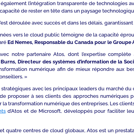
te également l’intégration transparente de technologies av
 en capacité de rester en tête dans un paysage technologi
’est déroulée avec succès et dans les délais, garantissant l
nnées vers le cloud public témoigne de la capacité éprou
aré
Ed Nemes, Responsable du Canada pour le Groupe A
vec notre partenaire Atos, dont l’expertise complèt
Burns, Directeur des systèmes d’information de la Soc
nsformation numérique afin de mieux répondre aux beso
nseillers. »
s stratégiques avec les principaux leaders du marché du
t de proposer à ses clients des approches numériques p
r la transformation numérique des entreprises. Les client
nts
d’Atos et de Microsoft, développés pour faciliter leur
t quatre centres de cloud globaux, Atos est un prestat