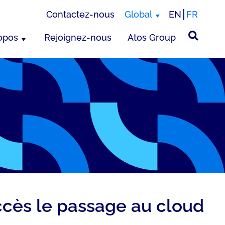
Contactez-nous
Global
EN
FR
opos
Rejoignez-nous
Atos Group
uccès le passage au cloud