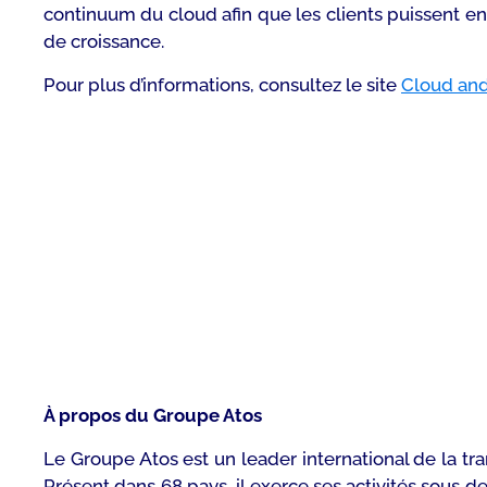
continuum du cloud afin que les clients puissent en r
de croissance.
Pour plus d’informations, consultez le site
Cloud and
À propos du Groupe Atos
Le Groupe Atos est un leader international de la tra
Présent dans 68 pays, il exerce ses activités sous 