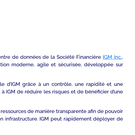
centre de données de la Société Financière
IGM Inc.
,
ution moderne, agile et sécurisée, développée sur
ale d’IGM grâce à un contrôle, une rapidité et une
 à IGM de réduire les risques et de bénéficier d’une
s ressources de manière transparente afin de pouvoir
son infrastructure. IGM peut rapidement déployer de