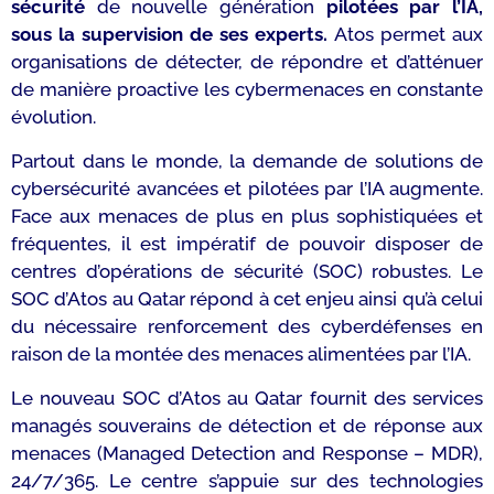
sécurité
de nouvelle génération
pilotées par l’IA,
sous la supervision de ses experts.
Atos permet aux
organisations de détecter, de répondre et d’atténuer
de manière proactive les cybermenaces en constante
évolution.
Partout dans le monde, la demande de solutions de
cybersécurité avancées et pilotées par l’IA augmente.
Face aux menaces de plus en plus sophistiquées et
fréquentes, il est impératif de pouvoir disposer de
centres d’opérations de sécurité (SOC) robustes. Le
SOC d’Atos au Qatar répond à cet enjeu ainsi qu’à celui
du nécessaire renforcement des cyberdéfenses en
raison de la montée des menaces alimentées par l’IA.
Le nouveau SOC d’Atos au Qatar fournit des services
managés souverains de détection et de réponse aux
menaces (Managed Detection and Response – MDR),
24/7/365. Le centre s’appuie sur des technologies