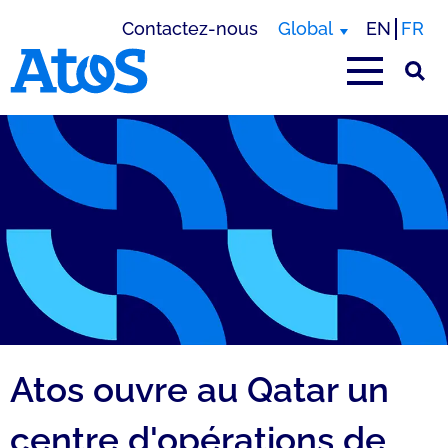
Contactez-nous
Global
EN
FR
Page d'accueil Atos
Atos ouvre au Qatar un
centre d'opérations de