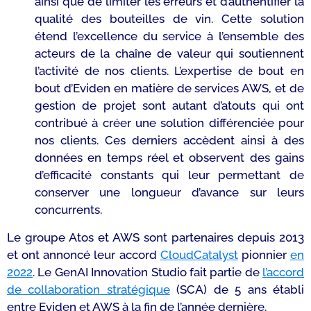
ainsi que de limiter les erreurs et d’authentifier la
qualité des bouteilles de vin. Cette solution
étend l’excellence du service à l’ensemble des
acteurs de la chaîne de valeur qui soutiennent
l’activité de nos clients.
L’expertise de bout en
bout d’Eviden en matière de services AWS, et de
gestion de projet sont autant d’atouts qui ont
contribué à créer une solution différenciée pour
nos clients. Ces derniers accèdent ainsi à des
données en temps réel et observent des gains
d’efficacité constants qui leur permettant de
conserver une longueur d’avance sur leurs
concurrents
.
Le groupe Atos et AWS sont partenaires depuis 2013
et ont annoncé leur accord
CloudCatalyst
pionnier
en
2022
. Le GenAI Innovation Studio fait partie de
l’accord
de collaboration stratégique
(SCA) de 5 ans établi
entre Eviden et AWS à la fin de l’année dernière.