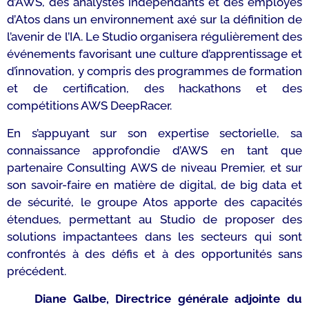
d’AWS, des analystes indépendants et des employés
d’Atos dans un environnement axé sur la définition de
l’avenir de l’IA. Le Studio organisera régulièrement des
événements favorisant une culture d’apprentissage et
d’innovation, y compris des programmes de formation
et de certification, des hackathons et des
compétitions AWS DeepRacer.
En s’appuyant sur son expertise sectorielle, sa
connaissance approfondie d’AWS en tant que
partenaire Consulting AWS de niveau Premier, et sur
son savoir-faire en matière de digital, de big data et
de sécurité, le groupe Atos apporte des capacités
étendues, permettant au Studio de proposer des
solutions impactantees dans les secteurs qui sont
confrontés à des défis et à des opportunités sans
précédent.
Diane Galbe, Directrice générale adjointe du