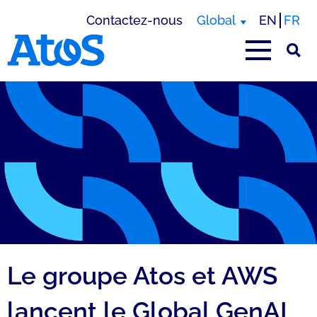
Contactez-nous
Global
EN
FR
Page d'accueil Atos
Le groupe Atos et AWS
lancent le Global GenAI