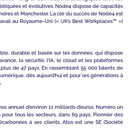
istiquées et évolutives. Node4 dispose de capacités
ondres et Manchester. La clé du succès de Node4 est
e travail au Royaume-Uni (« UK’s Best Workplaces™ »)
ble, durable et basée sur les données, qui dispose
ancé, la sécurité, l’IA, le cloud et les plateformes
 plus de 47 pays. En rassemblant 55 000 talents de
numérique, dès aujourd’hui et pour les générations à
.
ires annuel d’environ 11 milliards d’euros. Numéro un
 pour tous les secteurs, dans 69 pays. Pionnier des
écarbonées à ses clients. Atos est une SE (Société