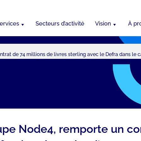
ervices
Secteurs d’activité
Vision
À pr
trat de 74 millions de livres sterling avec le Defra dans le 
oupe Node4, remporte un con