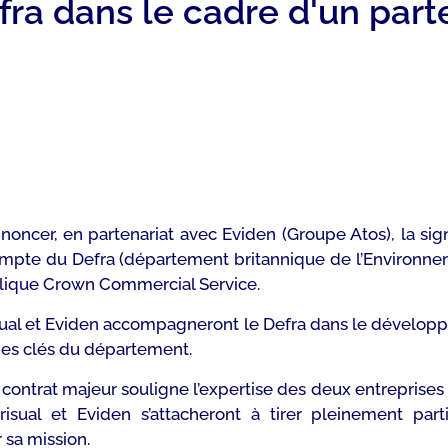
efra dans le cadre d'un par
annoncer, en partenariat avec Eviden (Groupe Atos), la si
ompte du Defra (département britannique de l’Environnemen
blique Crown Commercial Service.
risual et Eviden accompagneront le Defra dans le dével
mes clés du département.
e contrat majeur souligne l’expertise des deux entreprises
isual et Eviden s’attacheront à tirer pleinement par
 sa mission.