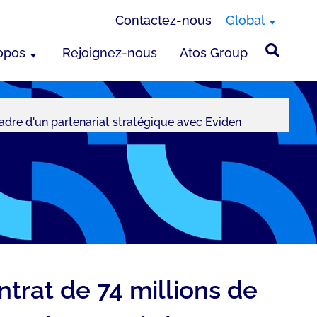
Contactez-nous
Global
opos
Rejoignez-nous
Atos Group
cadre d'un partenariat stratégique avec Eviden
trat de 74 millions de