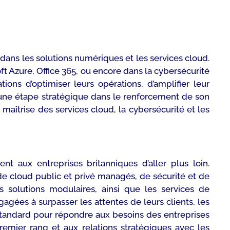
dans les solutions numériques et les services cloud.
ft Azure, Office 365, ou encore dans la cybersécurité
ons d’optimiser leurs opérations, d’amplifier leur
ué une étape stratégique dans le renforcement de son
aîtrise des services cloud, la cybersécurité et les
t aux entreprises britanniques d’aller plus loin.
de cloud public et privé managés, de sécurité et de
es solutions modulaires, ainsi que les services de
agées à surpasser les attentes de leurs clients, les
 standard pour répondre aux besoins des entreprises
remier rang et aux relations stratégiques avec les