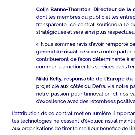
Colin Banno-Thornton, Directeur de la 
dont les membres du public et les entrepr
transparente, ce contrat soutiendra le 
stratégiques et sera ainsi plus respectue
«
Nous sommes ravis d’avoir remporté ce co
général de risual.
«
Grâce à notre partena
contribueront de façon déterminante à amé
commun à améliorer les services dans l’e
Nikki Kelly, responsable de l’Europe du
projet clé aux côtés du Defra, via notre 
notre passion pour l’innovation et nos v
d’excellence avec des retombées positive
L’attribution de ce contrat met en lumière l’import
les technologies ne cessent d’évoluer, risual main
aux organisations de tirer le meilleur bénéfice de l’