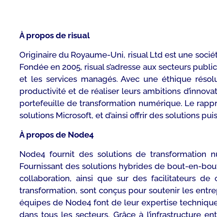
À propos de risual
Originaire du Royaume-Uni, risual Ltd est une socié
Fondée en 2005, risual s’adresse aux secteurs public
et les services managés. Avec une éthique résolum
productivité et de réaliser leurs ambitions d’innov
portefeuille de transformation numérique. Le rappr
solutions Microsoft, et d’ainsi offrir des solutions pu
À propos de Node4
Node4 fournit des solutions de transformation nu
Fournissant des solutions hybrides de bout-en-bout
collaboration, ainsi que sur des facilitateurs de
transformation, sont conçus pour soutenir les entre
équipes de Node4 font de leur expertise technique,
dans tous les secteurs. Grâce à l’infrastructure 