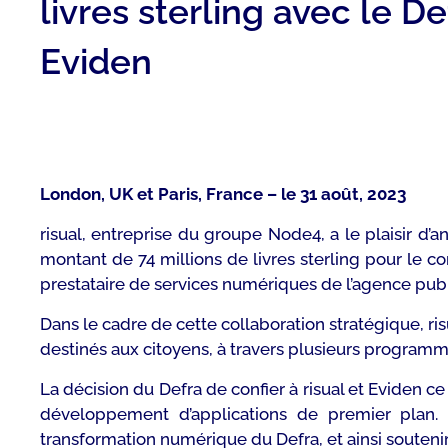
livres sterling avec le D
Eviden
London, UK et Paris, France – le 31 août, 2023
risual, entreprise du groupe Node4, a le plaisir d’
montant de 74 millions de livres sterling pour le c
prestataire de services numériques de l’agence pu
Dans le cadre de cette collaboration stratégique, 
destinés aux citoyens, à travers plusieurs program
La décision du Defra de confier à risual et Eviden c
développement d’applications de premier plan. r
transformation numérique du Defra, et ainsi soutenir