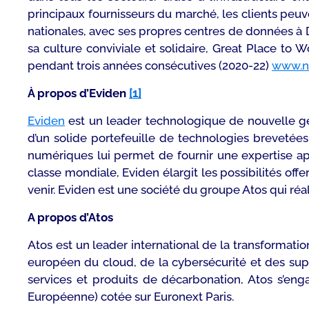
principaux fournisseurs du marché, les clients peu
nationales, avec ses propres centres de données à 
sa culture conviviale et solidaire, Great Place to 
pendant trois années consécutives (2020-22)
www.n
À propos d’Eviden
[1]
Eviden
est un leader technologique de nouvelle gén
d’un solide portefeuille de technologies brevetées.
numériques lui permet de fournir une expertise ap
classe mondiale, Eviden élargit les possibilités of
venir. Eviden est une société du groupe Atos qui réali
A propos d’Atos
Atos est un leader international de la transformatio
européen du cloud, de la cybersécurité et des supe
services et produits de décarbonation, Atos s’eng
Européenne) cotée sur Euronext Paris.