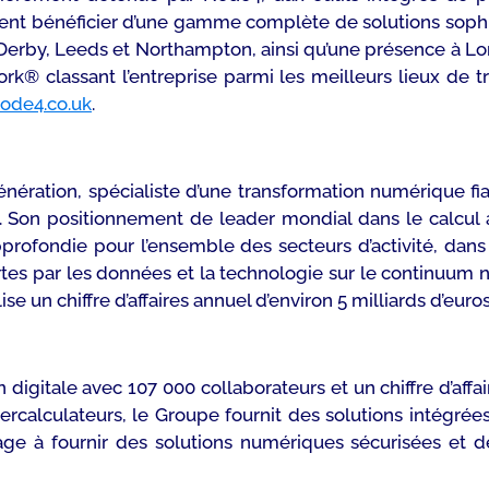
vent bénéficier d’une gamme complète de solutions soph
Derby, Leeds et Northampton, ainsi qu’une présence à L
Work® classant l’entreprise parmi les meilleurs lieux d
ode4.co.uk
.
ération, spécialiste d’une transformation numérique fia
 Son positionnement de leader mondial dans le calcul av
profondie pour l’ensemble des secteurs d’activité, dans
fertes par les données et la technologie sur le continuum 
se un chiffre d’affaires annuel d’environ 5 milliards d’euros
n digitale avec 107 000 collaborateurs et un chiffre d’affa
rcalculateurs, le Groupe fournit des solutions intégrées
age à fournir des solutions numériques sécurisées et d