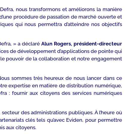
 Defra, nous transformons et améliorons la manière
e d’une procédure de passation de marché ouverte et
ques qui nous permettra d’atteindre nos objectifs
efra,
» a déclaré
Alun Rogers, président-directeur
vices de développement d’applications de pointe qui
e le pouvoir de la collaboration et notre engagement
Nous sommes très heureux de nous lancer dans ce
notre expertise en matière de distribution numérique,
fra : fournir aux citoyens des services numériques
 secteur des administrations publiques. À l’heure où
rtenariats clés tels qu’avec Eviden, pour permettre
is aux citoyens.