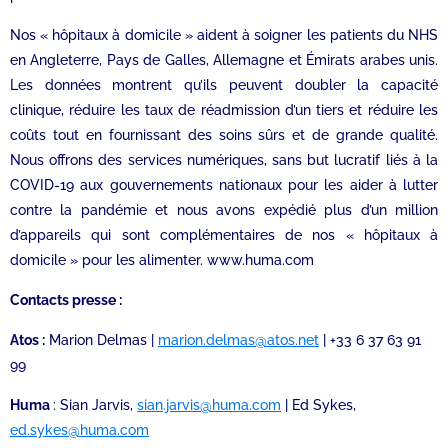
Nos « hôpitaux à domicile » aident à soigner les patients du NHS
en Angleterre, Pays de Galles, Allemagne et Émirats arabes unis.
Les données montrent qu’ils peuvent doubler la capacité
clinique, réduire les taux de réadmission d’un tiers et réduire les
coûts tout en fournissant des soins sûrs et de grande qualité.
Nous offrons des services numériques, sans but lucratif liés à la
COVID-19 aux gouvernements nationaux pour les aider à lutter
contre la pandémie et nous avons expédié plus d’un million
d’appareils qui sont complémentaires de nos « hôpitaux à
domicile » pour les alimenter. www.huma.com
Contacts presse :
Atos :
Marion Delmas |
marion.delmas@atos.net
| +33 6 37 63 91
99
Huma
: Sian Jarvis,
sian.jarvis@huma.com
| Ed Sykes,
ed.sykes@huma.com