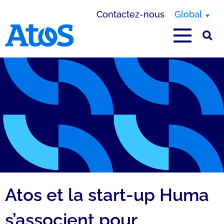
Contactez-nous
Global
Page d'accueil Atos
Atos et la start-up Huma
s’associent pour