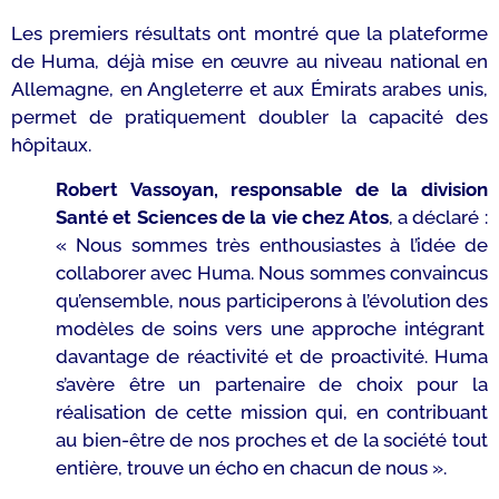
Les premiers résultats ont montré que la plateforme
de Huma, déjà mise en œuvre au niveau national en
Allemagne, en Angleterre et aux Émirats arabes unis,
permet de pratiquement doubler la capacité des
hôpitaux.
Robert Vassoyan, responsable de
la division
Santé et Sciences de la vie chez Atos
, a déclaré :
«
Nous sommes très enthousiastes à l’idée de
collaborer avec Huma.
N
ous sommes convaincus
qu’ensemble, nous participerons à l’évolution des
modèles de soins
vers une approche intégrant
davantage de
réactivité
et de
proactivité. Huma
s’avère être un partenaire
de choix
pour la
réalisation de
cette mission qui
, en contribuant
au bien-être de nos proches et de la société tout
entière,
trouve un écho en chacun de nous »
.