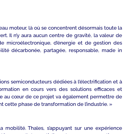
eau moteur, là où se concentrent désormais toute la
rt. Il n’y aura aucun centre de gravité, la valeur de
de microélectronique, d’énergie et de gestion des
lité décarbonée, partagée, responsable, made in
ons semiconducteurs dédiées à l’électrification et à
ormation en cours vers des solutions efficaces et
ale au cœur de ce projet va également permettre de
t cette phase de transformation de l’industrie. »
a mobilité. Thales, s’appuyant sur une expérience