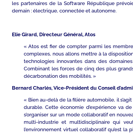
les partenaires de la Software République prévoi
demain : électrique, connectée et autonome.
Elie Girard, Directeur Général, Atos
« Atos est fier de compter parmi les membres
complexes, nous allons mettre à la dispositio
technologies innovantes dans des domaines clé
Combinant les forces de cinq des plus grands 
décarbonation des mobilités. »
Bernard Charlès, Vice-Président du Conseil d’admi
« Bien au-delà de la filière automobile, il s’a
durable. Cette économie d’expérience va de 
s’organiser sur un mode collaboratif en nouv
multi-industrie et multidisciplinaire qui ve
l’environnement virtuel collaboratif qu’est 