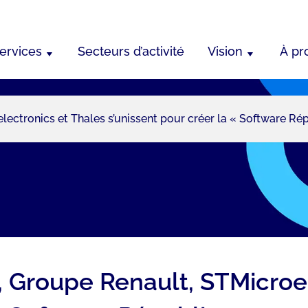
ervices
Secteurs d’activité
Vision
À pr
ectronics et Thales s’unissent pour créer la « Software Ré
, Groupe Renault, STMicroe