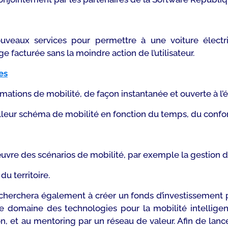
veaux services pour permettre à une voiture électr
facturée sans la moindre action de l’utilisateur.
es
rmations de mobilité, de façon instantanée et ouverte à l’é
eur schéma de mobilité en fonction du temps, du confort 
œuvre des scénarios de mobilité, par exemple la gestion
u territoire.
 cherchera également à créer un fonds d’investissement 
 domaine des technologies pour la mobilité intelligen
 et au mentoring par un réseau de valeur. Afin de lancer