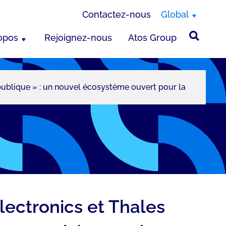
Contactez-nous
Global
opos
Rejoignez-nous
Atos Group
publique » : un nouvel écosystème ouvert pour la
lectronics et Thales