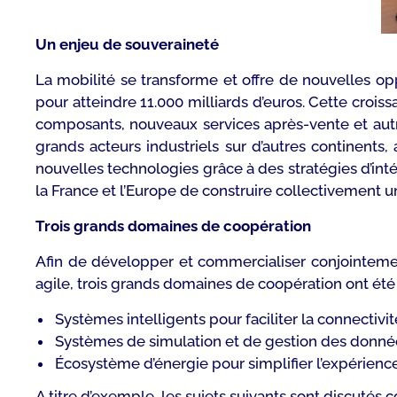
Un enjeu de souveraineté
La mobilité se transforme et offre de nouvelles op
pour atteindre 11.000 milliards d’euros. Cette cro
composants, nouveaux services après-vente et autr
grands acteurs industriels sur d’autres continent
nouvelles technologies grâce à des stratégies d’in
la France et l’Europe de construire collectivement 
Trois grands domaines de coopération
Afin de développer et commercialiser conjointemen
agile, trois grands domaines de coopération ont été i
Systèmes intelligents pour faciliter la connectivi
Systèmes de simulation et de gestion des données 
Écosystème d’énergie pour simplifier l’expérienc
A titre d’exemple, les sujets suivants sont discutés