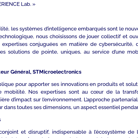
PERIENCE Lab. »
lité, les systèmes d’intelligence embarqués sont le nouv
echnologique, nous choisissons de jouer collectif et ouve
s expertises conjuguées en matière de cybersécurité, 
 solutions de pointe, uniques, au service d’une mobi
teur Général, STMicroelectronics
lique pour apporter ses innovations en produits et soluti
 de mobilité. Nos expertises sont au cœur de la transf
ière d’impact sur l’environnement. L’approche partenari
eur dans toutes ses dimensions, un aspect essentiel pendan
s
njoint et disruptif, indispensable à l’écosystème de l