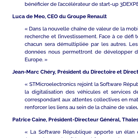
bénéficier de l’accélérateur de start-up 3DEX
Luca de Meo, CEO du Groupe Renault
« Dans la nouvelle chaîne de valeur de la mobi
recherche et l’investissement. Face à ce défi t
chacun sera démultipliée par les autres. Le
données nous permettront de développer des
Europe. »
Jean-Marc Chéry, Président du Directoire et Direc
« STMicroelectronics rejoint la Software Répub
la digitalisation des véhicules et services
correspondant aux attentes collectives en mat
renforcer les liens au sein de la chaine de val
Patrice Caine, Président-Directeur Général, Thale
« La Software République apporte un élan co