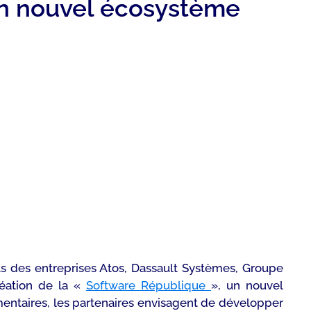
 un nouvel écosystème
ts des entreprises Atos, Dassault Systèmes, Groupe
création de la «
Software République
», un nouvel
entaires, les partenaires envisagent de développer