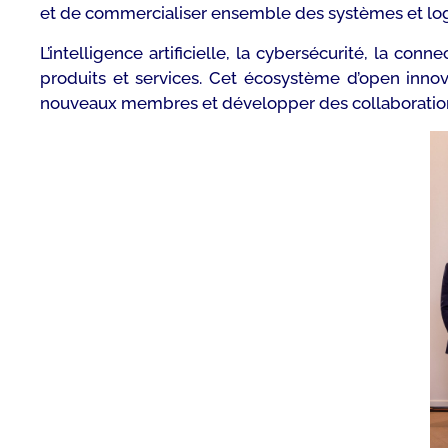
et de commercialiser ensemble des systèmes et logicie
L’intelligence artificielle, la cybersécurité, la c
produits et services. Cet écosystème d’open innov
nouveaux membres et développer des collaboration