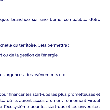
ique, branchée sur une borne compatible, d’être
chelle du territoire. Cela permettra :
ou de la gestion de l’énergie.
 des urgences, des événements etc.
pour financer les start-ups les plus prometteuses et
te, où ils auront accès à un environnement virtuel
 l’écosystème pour les start-ups et les universités,