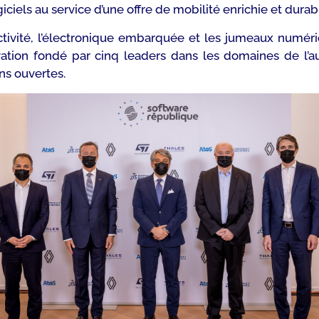
ls au service d’une offre de mobilité enrichie et durable 
onnectivité, l’électronique embarquée et les jumeaux num
ation fondé par cinq leaders dans les domaines de l’a
s ouvertes.