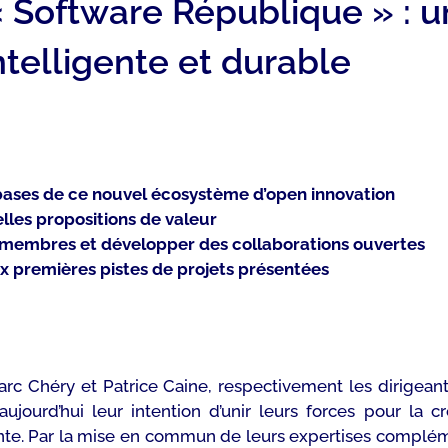
 « Software République » :
ntelligente et durable
 bases de ce nouvel écosystème d’open innovation
les propositions de valeur
 membres et développer des collaborations ouvertes
 premières pistes de projets présentées
arc Chéry et Patrice Caine, respectivement les dirigean
ujourd’hui leur intention d’unir leurs forces pour la 
ente. Par la mise en commun de leurs expertises complém