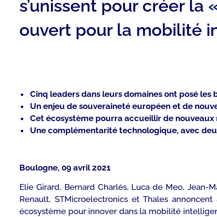
s’unissent pour créer la
ouvert pour la mobilité i
Cinq leaders dans leurs domaines ont posé les
Un enjeu de souveraineté européen et de nouvel
Cet écosystème pourra accueillir de nouveaux
Une complémentarité technologique, avec deux
Boulogne, 09 avril 2021
Elie Girard, Bernard Charlès, Luca de Meo, Jean-M
Renault, STMicroelectronics et Thales annoncent a
écosystème pour innover dans la mobilité intellig