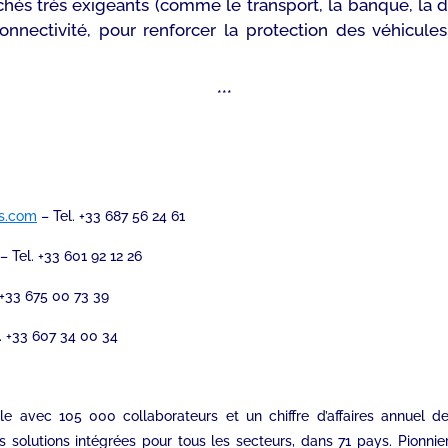
s très exigeants (comme le transport, la banque, la déf
n connectivité, pour renforcer la protection des véhicu
***
s.com
– Tel. +33 687 56 24 61
– Tel. +33 601 92 12 26
 +33 675 00 73 39
. +33 607 34 00 34
tale avec 105 000 collaborateurs et un chiffre d’affaires annuel 
s solutions intégrées pour tous les secteurs, dans 71 pays. Pionni