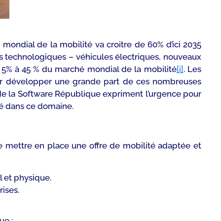
mondial de la mobilité va croitre de 60% d’ici 2035
es technologiques – véhicules électriques, nouveaux
e 5% à 45 % du marché mondial de la mobilité
[i]
. Les
 pour développer une grande part de ces nombreuses
 de la Software République expriment l’urgence pour
té dans ce domaine.
e mettre en place une offre de mobilité adaptée et
l et physique.
rises.
ue :