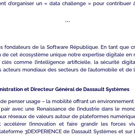
ent d’organiser un « data challenge » pour contribuer 
***
 fondateurs de la Software République. En tant que cré
n de cet écosystème unique notre expertise digitale en 
s comme l’intelligence artificielle, la sécurité digita
acteurs mondiaux des secteurs de l’automobile et de la 
nistration et Directeur Général de Dassault Systèmes
git de penser usage – la mobilité offrant un environnement 
pair avec une Renaissance de l’industrie dans le mond
eaux réseaux de valeurs autour de plateformes numériqu
ut accélérer l’innovation et faire grandir les forces 
la plateforme 3DEXPERIENCE de Dassault Systèmes et sur 