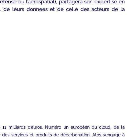
ense ou l’aérospatial), partagera son expertise en
les, de leurs données et de celle des acteurs de la
de 11 milliards d’euros. Numéro un européen du cloud, de la
er des services et produits de décarbonation, Atos s’engage à