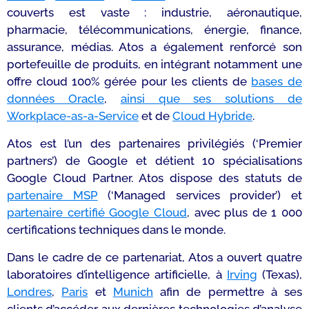
couverts est vaste : industrie, aéronautique,
pharmacie, télécommunications, énergie, finance,
assurance, médias. Atos a également renforcé son
portefeuille de produits, en intégrant notamment une
offre cloud 100% gérée pour les clients de
bases de
données Oracle
,
ainsi que ses solutions de
Workplace-as-a-Service
et de
Cloud Hybride
.
Atos est l’un des partenaires privilégiés (‘Premier
partners’) de Google et détient 10 spécialisations
Google Cloud Partner. Atos dispose des statuts de
partenaire MSP
(‘Managed services provider’) et
partenaire certifié Google Cloud
, avec plus de 1 000
certifications techniques dans le monde.
Dans le cadre de ce partenariat, Atos a ouvert quatre
laboratoires d’intelligence artificielle, à
Irving
(Texas),
Londres
,
Paris
et
Munich
afin de permettre à ses