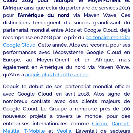
Cloud 2019 pour l’Europe, le Moyen-Orient et
l’Afrique
ainsi que celui du partenaire de services 2019
pour
l’Amérique du nord
via Maven Wave. Ces
distinctions témoignent du succès grandissant du
partenariat mondial entre Atos et Google Cloud, déjà
récompensé en 2018 par le prix du
partenaire mondial
Google Cloud
. Cette année, Atos est reconnu pour ses
performances avec l’écosystème Google Cloud en
Europe, au Moyen-Orient et en Afrique, mais
également en Amérique du nord via Maven Wave,
qu’Atos a
acquis plus tôt cette année
.
Depuis le début de son partenariat mondial officiel
avec Google Cloud en avril 2018, Atos signe de
nombreux contrats avec des clients majeurs de
Google Cloud. Le Groupe a remporté près de 100
nouveaux projets à travers le monde, pour des
entreprises internationales comme
Circeo
,
Damart
,
Melitta
,
T-Mobile
et
Veolia
. L’éventail de secteurs