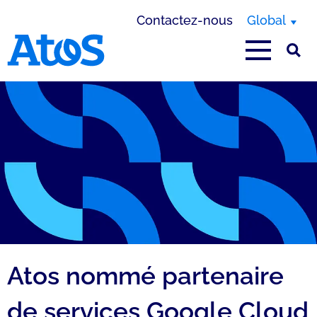
Contactez-nous
Global
Page d'accueil Atos
Atos nommé partenaire
de services Google Cloud