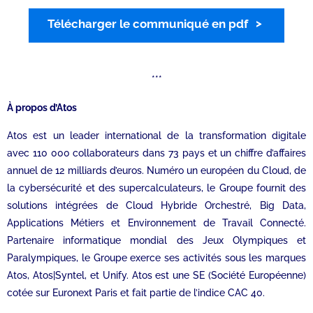
Télécharger le communiqué en pdf
***
À propos d’Atos
Atos est un leader international de la transformation digitale
avec 110 000 collaborateurs dans 73 pays et un chiffre d’affaires
annuel de 12 milliards d’euros. Numéro un européen du Cloud, de
la cybersécurité et des supercalculateurs, le Groupe fournit des
solutions intégrées de Cloud Hybride Orchestré, Big Data,
Applications Métiers et Environnement de Travail Connecté.
Partenaire informatique mondial des Jeux Olympiques et
Paralympiques, le Groupe exerce ses activités sous les marques
Atos, Atos|Syntel, et Unify. Atos est une SE (Société Européenne)
cotée sur Euronext Paris et fait partie de l’indice CAC 40.