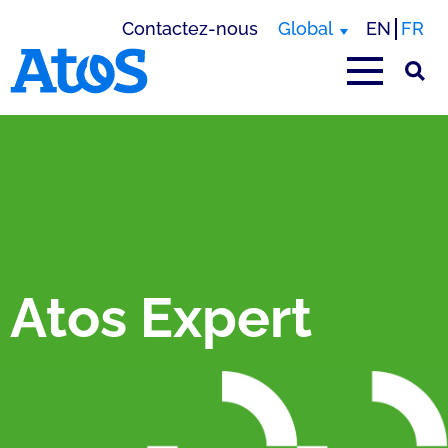
Contactez-nous
Global
EN
FR
Page d'accueil Atos
Atos Expert