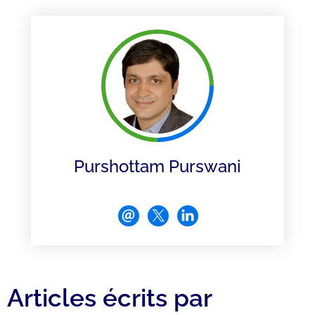
Purshottam Purswani
Articles écrits par