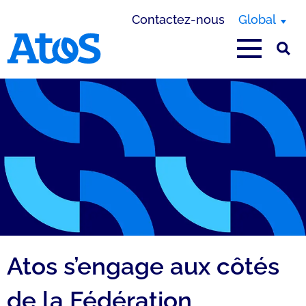
Contactez-nous
Global
Page d'accueil Atos
Atos s’engage aux côtés
de la Fédération