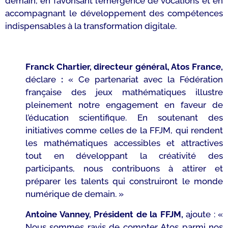
demain, en favorisant l’émergence de vocations et en
accompagnant le développement des compétences
indispensables à la transformation digitale.
Franck Chartier, directeur général, Atos France,
déclare
:
« Ce partenariat avec la Fédération
française des jeux mathématiques illustre
pleinement notre engagement en faveur de
l’éducation scientifique. En soutenant des
initiatives comme celles de la FFJM, qui rendent
les mathématiques accessibles et attractives
tout en développant la créativité des
participants, nous contribuons à attirer et
préparer les talents qui construiront le monde
numérique de demain. »
Antoine Vanney, Président de la FFJM,
ajoute : «
Nous sommes ravis de compter Atos parmi nos