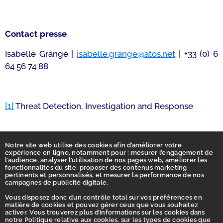
Contact presse
Isabelle Grangé |
isabelle.grange@atos.net
| +33 (0) 6
64 56 74 88
[1]
Threat Detection, Investigation and Response
Notre site web utilise des cookies afin d’améliorer votre
expérience en ligne, notamment pour : mesurer l’engagement de
l’audience, analyser l’utilisation de nos pages web, améliorer les
fonctionnalités du site, proposer des contenus marketing
pertinents et personnalisés, et mesurer la performance de nos
campagnes de publicité digitale.
Vous disposez donc d’un contrôle total sur vos préférences en
matière de cookies et pouvez gérer ceux que vous souhaitez
activer. Vous trouverez plus d’informations sur les cookies dans
Accueil
notre Politique relative aux cookies, sur les types de cookies que