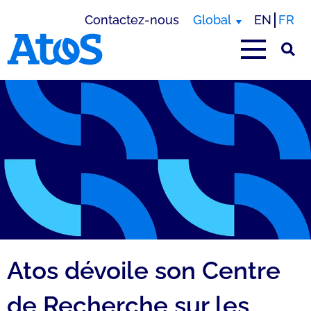
Contactez-nous
Global
EN
FR
Page d'accueil Atos
Atos dévoile son Centre
de Recherche sur les