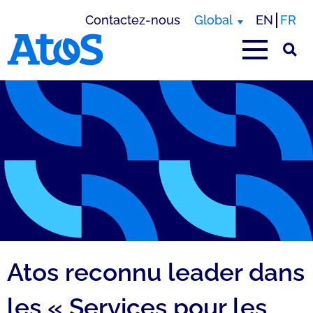
Contactez-nous
Global
EN
FR
Page d'accueil Atos
Atos reconnu leader dans
les « Services pour les