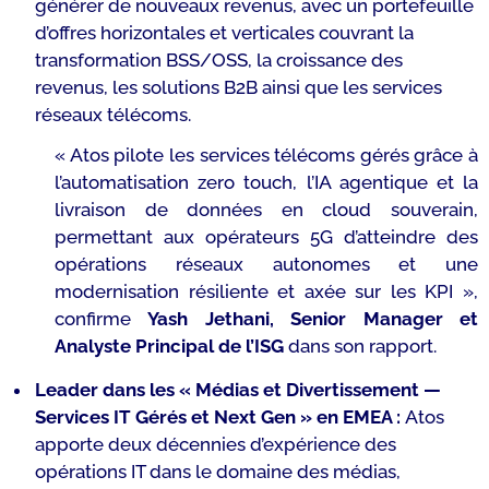
générer de nouveaux revenus, avec un portefeuille
d’offres horizontales et verticales couvrant la
transformation BSS/OSS, la croissance des
revenus, les solutions B2B ainsi que les services
réseaux télécoms.
« Atos pilote les services télécoms gérés grâce à
l’automatisation zero touch, l’IA agentique et la
livraison de données en cloud souverain,
permettant aux opérateurs 5G d’atteindre des
opérations réseaux autonomes et une
modernisation résiliente et axée sur les KPI »,
confirme
Yash Jethani, Senior Manager et
Analyste Principal de l’ISG
dans son rapport.
Leader dans les « Médias et Divertissement —
Services IT Gérés et Next Gen » en EMEA :
Atos
apporte deux décennies d’expérience des
opérations IT dans le domaine des médias,