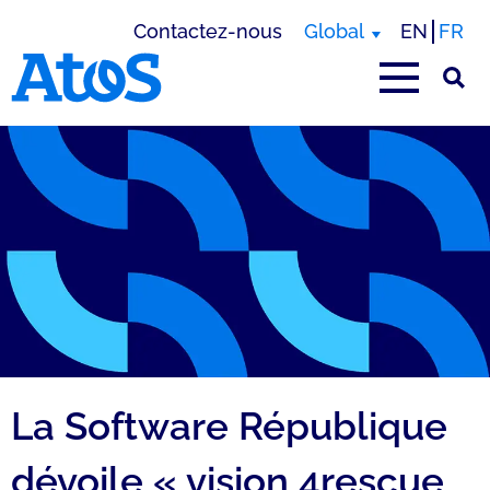
Contactez-nous
Global
EN
FR
Page d'accueil Atos
La Software République
dévoile « vision 4rescue