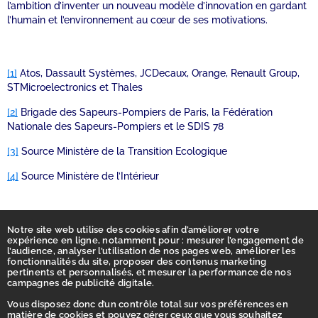
l’ambition d’inventer un nouveau modèle d’innovation en gardant
l’humain et l’environnement au cœur de ses motivations.
[1]
Atos, Dassault Systèmes, JCDecaux, Orange, Renault Group,
STMicroelectronics et Thales
[2]
Brigade des Sapeurs-Pompiers de Paris, la Fédération
Nationale des Sapeurs-Pompiers et le SDIS 78
[3]
Source Ministère de la Transition Ecologique
[4]
Source Ministère de l’Intérieur
Notre site web utilise des cookies afin d’améliorer votre
expérience en ligne, notamment pour : mesurer l’engagement de
l’audience, analyser l’utilisation de nos pages web, améliorer les
fonctionnalités du site, proposer des contenus marketing
pertinents et personnalisés, et mesurer la performance de nos
campagnes de publicité digitale.
Vous disposez donc d’un contrôle total sur vos préférences en
matière de cookies et pouvez gérer ceux que vous souhaitez