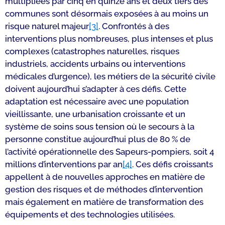
multipliées par cinq en quinze ans et deux tiers des
communes sont désormais exposées à au moins un
risque naturel majeur
[3]
. Confrontés à des
interventions plus nombreuses, plus intenses et plus
complexes (catastrophes naturelles, risques
industriels, accidents urbains ou interventions
médicales d’urgence), les métiers de la sécurité civile
doivent aujourd’hui s’adapter à ces défis. Cette
adaptation est nécessaire avec une population
vieillissante, une urbanisation croissante et un
système de soins sous tension où le secours à la
personne constitue aujourd’hui plus de 80 % de
l’activité opérationnelle des Sapeurs-pompiers, soit 4
millions d’interventions par an
[4]
. Ces défis croissants
appellent à de nouvelles approches en matière de
gestion des risques et de méthodes d’intervention
mais également en matière de transformation des
équipements et des technologies utilisées.