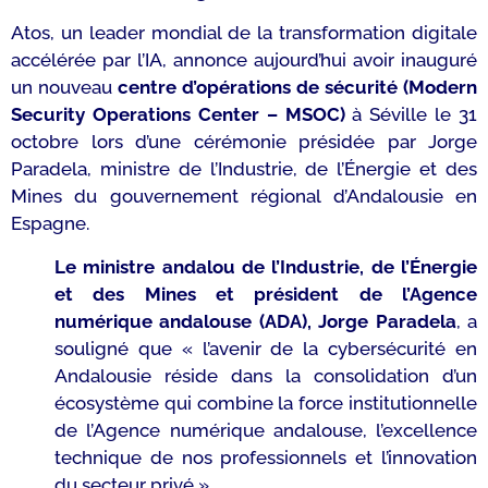
Atos, un leader mondial de la transformation digitale
accélérée par l’IA, annonce aujourd’hui avoir inauguré
un nouveau
centre d’opérations de sécurité
(Modern
Security Operations Center – MSOC)
à Séville le 31
octobre lors d’une cérémonie présidée par Jorge
Paradela, ministre de l’Industrie, de l’Énergie et des
Mines du gouvernement régional d’Andalousie en
Espagne.
Le ministre andalou de l’Industrie, de l’Énergie
et des Mines et président de l’Agence
numérique andalouse (ADA), Jorge Paradela
, a
souligné que «
l’avenir de la cybersécurité en
Andalousie réside dans la consolidation d’un
écosystème qui combine la force institutionnelle
de l’Agence numérique andalouse, l’excellence
technique de nos professionnels et l’innovation
du secteur privé ».