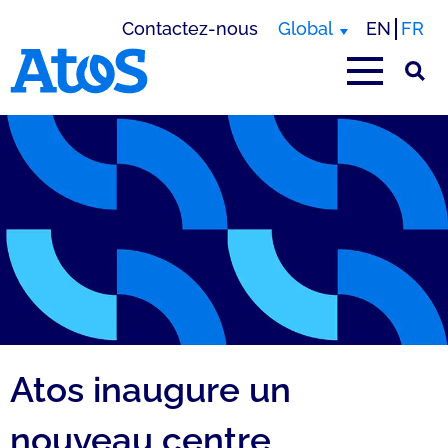
Contactez-nous
Global
EN
FR
Page d'accueil Atos
Atos inaugure un
nouveau centre