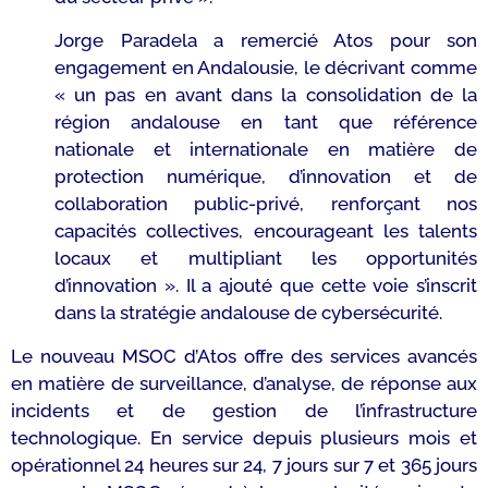
Jorge Paradela a remercié Atos pour son
engagement en Andalousie, le décrivant comme
« un pas en avant dans la consolidation de la
région andalouse en tant que référence
nationale et internationale en matière de
protection numérique, d’innovation et de
collaboration public-privé, renforçant nos
capacités collectives, encourageant les talents
locaux et multipliant les opportunités
d’innovation ».
Il a ajouté que cette voie s’inscrit
dans la stratégie andalouse de cybersécurité.
Le nouveau MSOC d’Atos offre des services avancés
en matière de surveillance, d’analyse, de réponse aux
incidents et de gestion de l’infrastructure
technologique. En service depuis plusieurs mois et
opérationnel 24 heures sur 24, 7 jours sur 7 et 365 jours