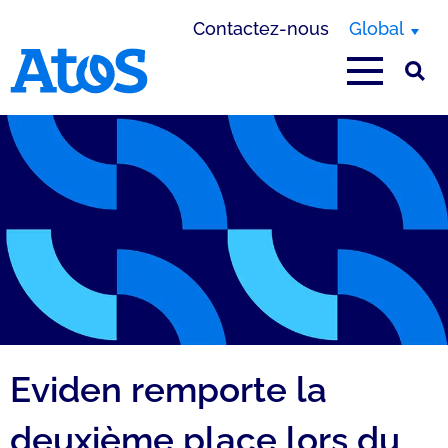
Contactez-nous
Global
Page d'accueil Atos
Eviden remporte la
deuxième place lors du