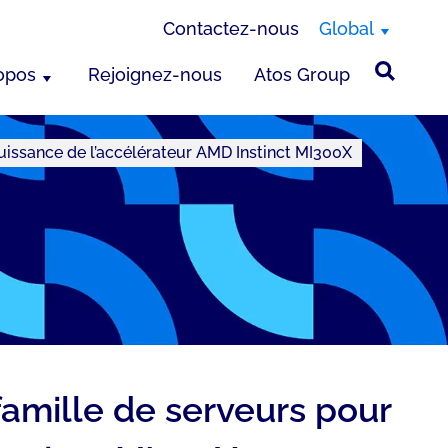
Contactez-nous
Global
opos
Rejoignez-nous
Atos Group
puissance de l’accélérateur AMD Instinct MI300X
amille de serveurs pour