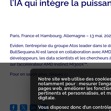
l’IA qui intègre la puiss
Paris, France et Hambourg, Allemagne – 13 mai, 20
Eviden, l’entreprise du groupe Atos leader dans le 
BullSequana AI est lancé en collaboration avec AMD.
développeurs, les data scientists et les chercheurs 
sur l’accélérateur AMD Instinct MI300X™.
Pour en savoir plus, cliquez
ici
Notre site web utilise des cookies
notamment pour : mesurer l’engag
pages web, améliorer les fonctio
pertinents et personnalisés, et 
digitale.
Vous disposez donc d’un contrôle