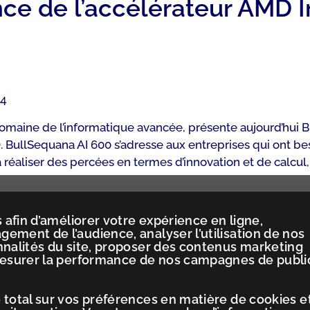
ance de l’accélérateur AMD 
24
domaine de l’informatique avancée, présente aujourd’hui 
 BullSequana AI 600 s’adresse aux entreprises qui ont be
à réaliser des percées en termes d’innovation et de calcul
 afin d’améliorer votre expérience en ligne,
ement de l’audience, analyser l’utilisation de nos
nnalités du site, proposer des contenus marketing
mesurer la performance de nos campagnes de publi
 total sur vos préférences en matière de cookies e