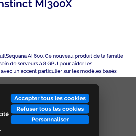
Instinct MI300X
BullSequana AI 600. Ce nouveau produit de la famille
soin de serveurs à 8 GPU pour aider les
, avec un accent particulier sur les modèles basés
Accepter tous les cookies
Refuser tous les cookies
cité
Personnaliser
t