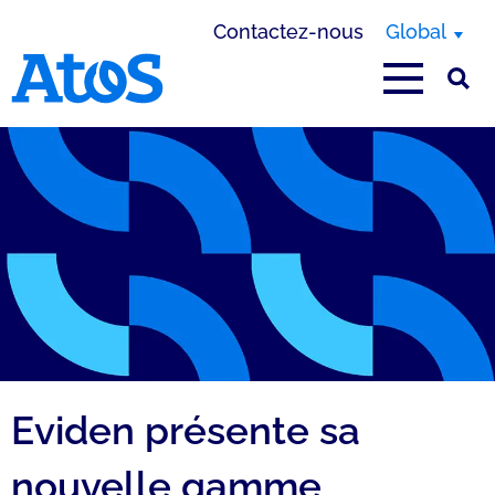
Contactez-nous
Global
Page d'accueil Atos
Eviden présente sa
nouvelle gamme