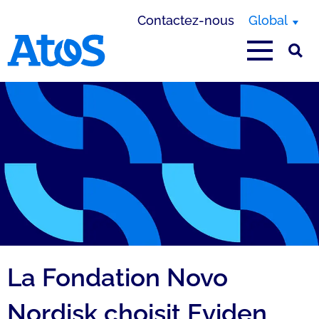
Contactez-nous
Global
Page d'accueil Atos
La Fondation Novo
Nordisk choisit Eviden