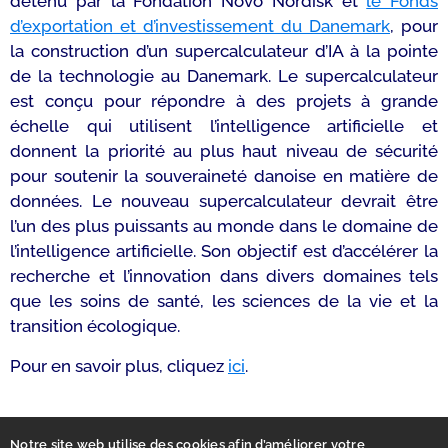
détenu par la Fondation Novo Nordisk et
le Fonds
d’exportation et d’investissement du Danemark
, pour
la construction d’un supercalculateur d’IA à la pointe
de la technologie au Danemark. Le supercalculateur
est conçu pour répondre à des projets à grande
échelle qui utilisent l’intelligence artificielle et
donnent la priorité au plus haut niveau de sécurité
pour soutenir la souveraineté danoise en matière de
données. Le nouveau supercalculateur devrait être
l’un des plus puissants au monde dans le domaine de
l’intelligence artificielle. Son objectif est d’accélérer la
recherche et l’innovation dans divers domaines tels
que les soins de santé, les sciences de la vie et la
transition écologique.
Pour en savoir plus, cliquez
ici
.
Notre site web utilise des cookies afin d’améliorer votre