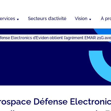
ervices
Secteurs d’activité
Vision
À pr
fense Electronics d’Eviden obtient l’agrément EMAR 21G a
rospace Défense Electronic