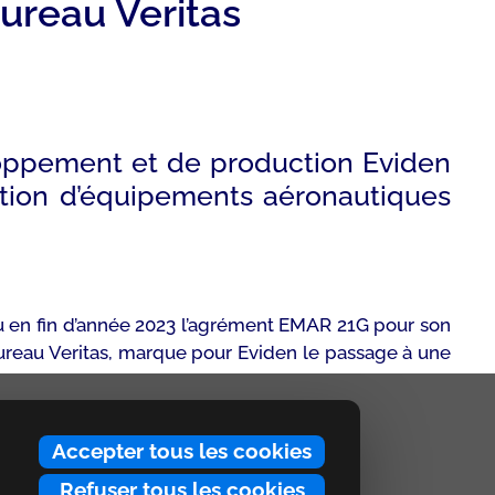
reau Veritas
loppement et de production Eviden
ction d’équipements aéronautiques
reçu en fin d’année 2023 l’agrément EMAR 21G pour son
ureau Veritas, marque pour Eviden le passage à une
Accepter tous les cookies
Refuser tous les cookies