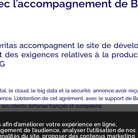
ec l’accompagnement de Bu
eritas accompagnent le site de déve
 des exigences relatives à la produ
1G
tal, le cloud, le big data et la sécurité, annonce avoir 
ence. L’obtention de cet agrément, avec le support de B
ses clients défense français et européens.
 afin d’améliorer votre expérience en ligne,
ement de l’audience, analyser l’utilisation de nos
nnalités du site, proposer des contenus marketing