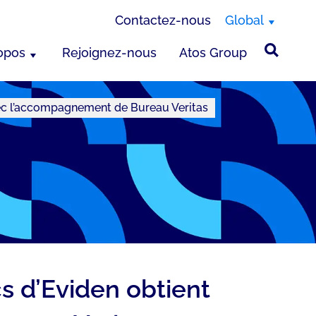
Contactez-nous
Global
opos
Rejoignez-nous
Atos Group
vec l’accompagnement de Bureau Veritas
s d’Eviden obtient