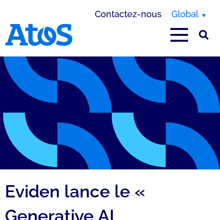
Contactez-nous
Global
Page d'accueil Atos
Eviden lance le «
Generative AI