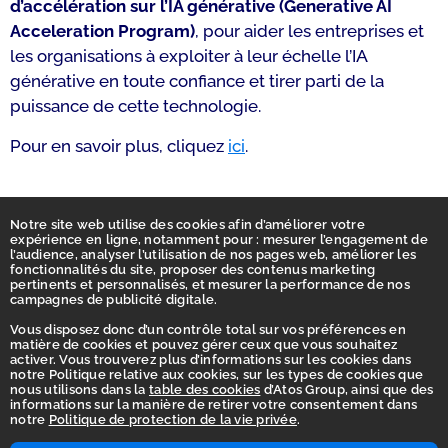
d’accélération sur l’IA générative (Generative AI
Acceleration Program)
, pour aider les entreprises et
les organisations à exploiter à leur échelle l’IA
générative en toute confiance et tirer parti de la
puissance de cette technologie.
Pour en savoir plus, cliquez
ici
.
Notre site web utilise des cookies afin d’améliorer votre
expérience en ligne, notamment pour : mesurer l’engagement de
l’audience, analyser l’utilisation de nos pages web, améliorer les
fonctionnalités du site, proposer des contenus marketing
pertinents et personnalisés, et mesurer la performance de nos
campagnes de publicité digitale.
Vous disposez donc d’un contrôle total sur vos préférences en
matière de cookies et pouvez gérer ceux que vous souhaitez
activer. Vous trouverez plus d’informations sur les cookies dans
Accueil
notre Politique relative aux cookies, sur les types de cookies que
nous utilisons dans la
table des cookies
d’Atos Group, ainsi que des
Déclaration d’accessibilité
informations sur la manière de retirer votre consentement dans
notre
Politique de protection de la vie privée
.
Vie privée