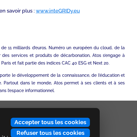
 en savoir plus :
www.inteGRIDy.eu
us de 11 milliards d’euros. Numéro un européen du cloud, de la
er des services et produits de décarbonation, Atos s’engage à
Paris et fait partie des indices CAC 40 ESG et Next 20.
upporte le développement de la connaissance, de l’éducation et
e. Partout dans le monde, Atos permet à ses clients et à ses
ans l’espace informationnel.
Accepter tous les cookies
Refuser tous les cookies