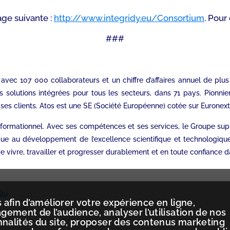
age suivante :
http://www.integridy.eu/Consortium
. Pour
###
e avec 107 000 collaborateurs et un chiffre d’affaires annuel de pl
s solutions intégrées pour tous les secteurs, dans 71 pays. Pionni
es clients. Atos est une SE (Société Européenne) cotée sur Euronext 
 informationnel. Avec ses compétences et ses services, le Groupe s
bue au développement de l’excellence scientifique et technologiqu
 vivre, travailler et progresser durablement et en toute confiance d
fau
 afin d’améliorer votre expérience en ligne,
ement de l’audience, analyser l’utilisation de nos
nnalités du site, proposer des contenus marketing