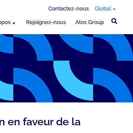
Contactez-nous
Global
opos
Rejoignez-nous
Atos Group
n en faveur de la