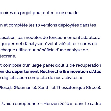
tenaires du projet pour doter le réseau de
n et complète les 10 versions déployées dans les
utomatisation, les modèles de fonctionnement adaptés à
 qui permet d’analyser l’évolutivité et les scores de
, chaque utilisateur bénéficie d’une analyse de
sorerie.
 composé d’un large panel d’outils de récupération
sein du département Recherche & innovation d’Atos
 digitalisation complète de nos activités.
»
 Ploiești (Roumanie), Xanthi et Thessalonique (Grèce),
e l’Union européenne « Horizon 2020 », dans le cadre