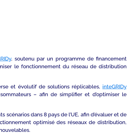
GRIDy
, soutenu par un programme de financement
miser le fonctionnement du réseau de distribution
se et évolutif de solutions réplicables,
inteGRIDy
ommateurs – afin de simplifier et d’optimiser le
s scénarios dans 8 pays de l’UE, afin d’évaluer et de
nctionnement optimisé des réseaux de distribution,
enouvelables.