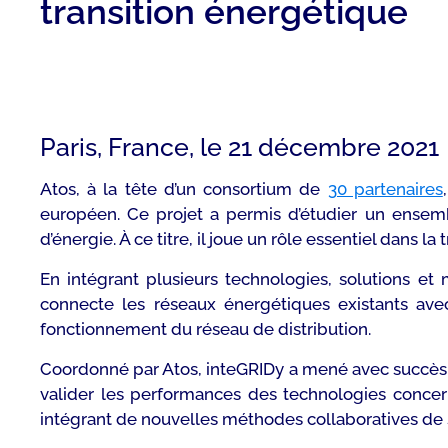
transition énergétique
Paris, France, le 21 décembre 2021
Atos, à la tête d’un consortium de
30 partenaires
européen. Ce projet a permis d’étudier un ensemb
d’énergie. À ce titre, il joue un rôle essentiel dans la 
En intégrant plusieurs technologies, solutions et
connecte les réseaux énergétiques existants ave
fonctionnement du réseau de distribution.
Coordonné par Atos, inteGRIDy a mené avec succès 10 
valider les performances des technologies concern
intégrant de nouvelles méthodes collaboratives de 