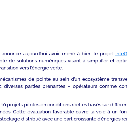
, annonce aujourd’hui avoir mené à bien le projet
inte
le de solutions numériques visant à simplifier et opti
transition vers l’énergie verte.
 mécanismes de pointe au sein d’un écosystème transver
c diverses parties prenantes – opérateurs comme cons
projets pilotes en conditions réelles basés sur différent
ées. Cette évaluation favorable ouvre la voie à un fo
stockage distribué avec une part croissante d’énergies r