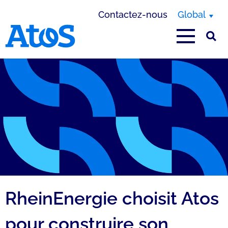
Contactez-nous
Global
Page d'accueil Atos
RheinEnergie choisit Atos
pour construire son