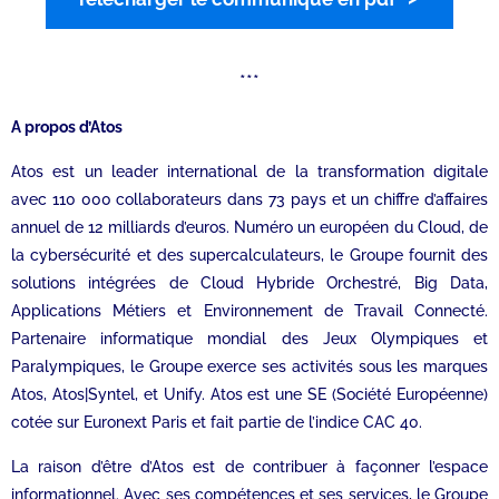
***
A propos d’Atos
Atos est un leader international de la transformation digitale
avec 110 000 collaborateurs dans 73 pays et un chiffre d’affaires
annuel de 12 milliards d’euros. Numéro un européen du Cloud, de
la cybersécurité et des supercalculateurs, le Groupe fournit des
solutions intégrées de Cloud Hybride Orchestré, Big Data,
Applications Métiers et Environnement de Travail Connecté.
Partenaire informatique mondial des Jeux Olympiques et
Paralympiques, le Groupe exerce ses activités sous les marques
Atos, Atos|Syntel, et Unify. Atos est une SE (Société Européenne)
cotée sur Euronext Paris et fait partie de l’indice CAC 40.
La raison d’être d’Atos est de contribuer à façonner l’espace
informationnel. Avec ses compétences et ses services, le Groupe