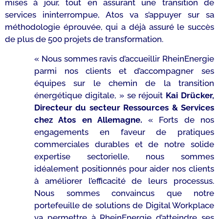
mises à jour, tout en assurant une transition de
services ininterrompue, Atos va s’appuyer sur sa
méthodologie éprouvée, qui a déjà assuré le succès
de plus de 500 projets de transformation.
« Nous sommes ravis d’accueillir RheinEnergie
parmi nos clients et d’accompagner ses
équipes sur le chemin de la transition
énergétique digitale, »
se réjouit
Kai Drücker,
Directeur du secteur Ressources & Services
chez Atos en Allemagne.
« Forts de nos
engagements en faveur de pratiques
commerciales durables et de notre solide
expertise sectorielle, nous sommes
idéalement positionnés pour aider nos clients
à améliorer l’efficacité de leurs processus.
Nous sommes convaincus que notre
portefeuille de solutions de Digital Workplace
va permettre à RheinEnergie d’atteindre ses