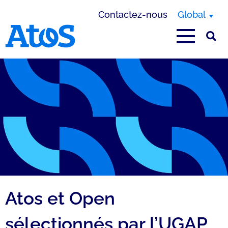
Contactez-nous
Global
Page d'accueil Atos
Atos et Open
sélectionnés par l’UGAP