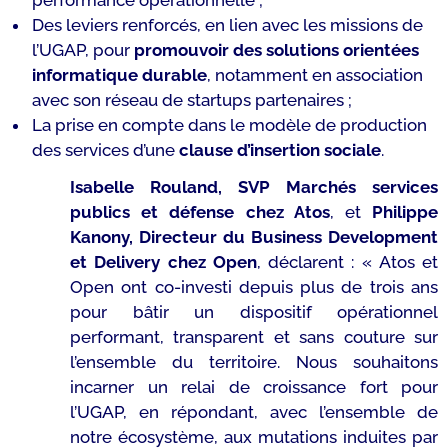
performance opérationnelle ;
Des leviers renforcés, en lien avec les missions de
l’UGAP, pour
promouvoir des solutions orientées
informatique durable
, notamment en association
avec son réseau de startups partenaires ;
La prise en compte dans le modèle de production
des services d’une
clause d’insertion sociale
.
Isabelle Rouland, SVP Marchés services
publics et défense chez Atos
, et
Philippe
Kanony, Directeur du Business Development
et Delivery chez Open
, déclarent : «
Atos et
Open ont co-investi depuis plus de trois ans
pour bâtir un dispositif opérationnel
performant, transparent et sans couture sur
l’ensemble du territoire. Nous souhaitons
incarner un relai de croissance fort pour
l’UGAP, en répondant, avec l’ensemble de
notre écosystème, aux mutations induites par