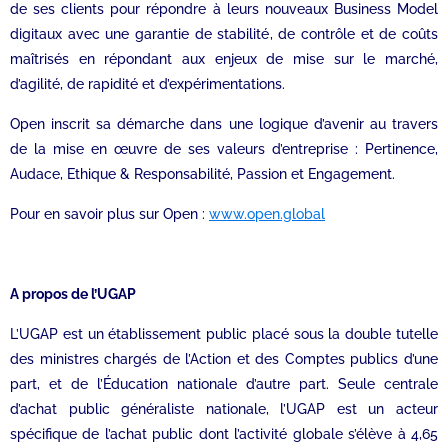
de ses clients pour répondre à leurs nouveaux Business Model
digitaux avec une garantie de stabilité, de contrôle et de coûts
maîtrisés en répondant aux enjeux de mise sur le marché,
d’agilité, de rapidité et d’expérimentations.
Open inscrit sa démarche dans une logique d’avenir au travers
de la mise en œuvre de ses valeurs d’entreprise : Pertinence,
Audace, Ethique & Responsabilité, Passion et Engagement.
Pour en savoir plus sur Open :
www.open.global
A propos de l’UGAP
L’UGAP est un établissement public placé sous la double tutelle
des ministres chargés de l’Action et des Comptes publics d’une
part, et de l’Éducation nationale d’autre part. Seule centrale
d’achat public généraliste nationale, l’UGAP est un acteur
spécifique de l’achat public dont l’activité globale s’élève à 4,65