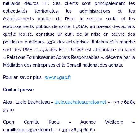
milliards d’euros HT. Ses clients sont principalement les
collectivités territoriales, les administrations et les
établissements publics de l’Etat, le secteur social et les
établissements publics de santé. L’UGAP, au travers des achats
qu’elle réalise, constitue un outil de la mise en œuvre des
politiques publiques. 53% des entreprises titulaires d’un marché
sont des PME et 25% des ETI. L’UGAP est attributaire du label
« Relations Fournisseur et Achats Responsables », décerné par la
Médiation des entreprises et le Conseil national des achats.
Pour en savoir plus :
www.ugap.fr
Contact presse
Atos : Lucie Duchateau –
lucie.duchateau@atos.net
– + 33 7 62 85
35 10
Open: Camille Ruols – Agence Wellcom –
camille.ruols@wellcom.fr
– + 33 1 46 34 60 60