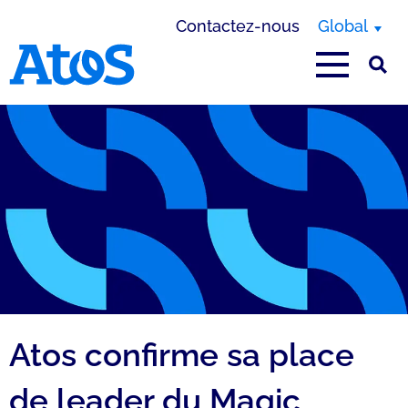
Contactez-nous
Global
Page d'accueil Atos
Atos confirme sa place
de leader du Magic