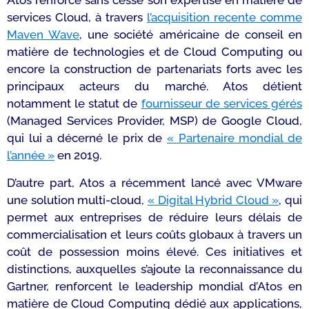
Atos renforce sans cesse son expertise en matière de
services Cloud, à travers
l’acquisition recente comme
Maven Wave
, une société américaine de conseil en
matière de technologies et de Cloud Computing ou
encore la construction de partenariats forts avec les
principaux acteurs du marché. Atos détient
notamment le statut de
fournisseur de services gérés
(Managed Services Provider, MSP) de Google Cloud,
qui lui a décerné le prix de
« Partenaire mondial de
l’année »
en 2019.
D’autre part, Atos a récemment lancé avec VMware
une solution multi-cloud,
« Digital Hybrid Cloud »
, qui
permet aux entreprises de réduire leurs délais de
commercialisation et leurs coûts globaux à travers un
coût de possession moins élevé. Ces initiatives et
distinctions, auxquelles s’ajoute la reconnaissance du
Gartner, renforcent le leadership mondial d’Atos en
matière de Cloud Computing dédié aux applications,