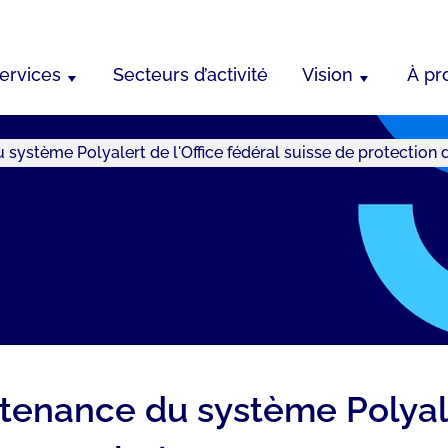
ervices
Secteurs d’activité
Vision
À pr
système Polyalert de l'Office fédéral suisse de protection 
enance du système Polyaler