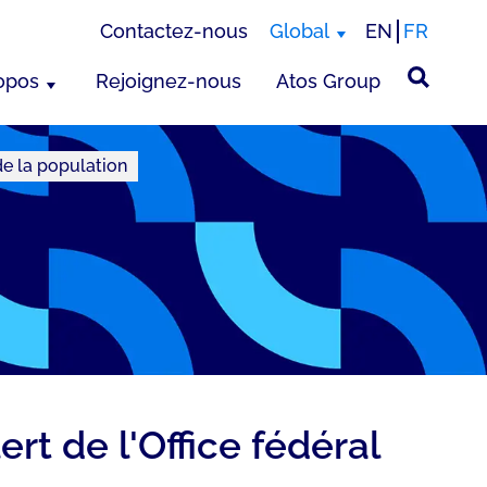
Contactez-nous
Global
EN
FR
opos
Rejoignez-nous
Atos Group
de la population
t de l'Office fédéral