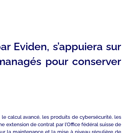
ar Eviden, s’appuiera sur
s managés pour conserver
le calcul avancé, les produits de cybersécurité, les
ne extension de contrat par l’Office fédéral suisse de
sur la maintenance et la mise à niveau régulière de