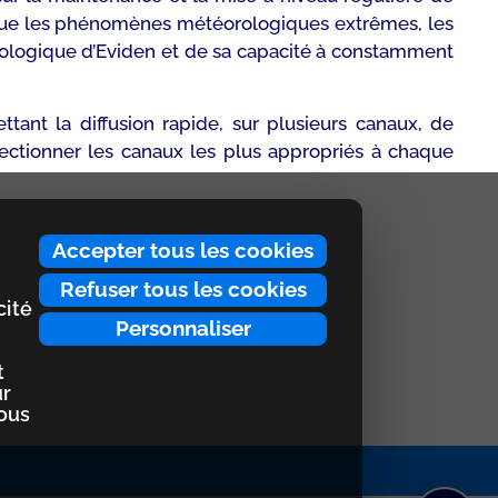
els que les phénomènes météorologiques extrêmes, les
hnologique d’Eviden et de sa capacité à constamment
ant la diffusion rapide, sur plusieurs canaux, de
électionner les canaux les plus appropriés à chaque
Accepter tous les cookies
Refuser tous les cookies
cité
Personnaliser
t
ur
nous