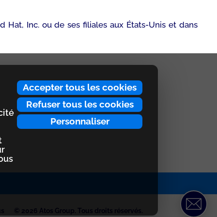
t, Inc. ou de ses filiales aux États-Unis et dans
Accepter tous les cookies
Refuser tous les cookies
cité
Personnaliser
t
ur
nous
us
© 2026 Atos Group. Tous droits réservés.