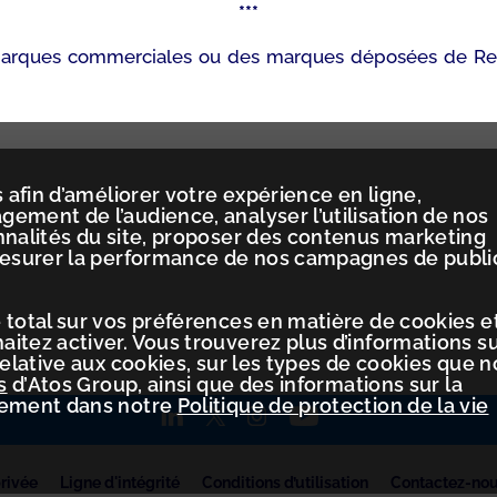
***
arques commerciales ou des marques déposées de Red Ha
 afin d’améliorer votre expérience en ligne,
ement de l’audience, analyser l’utilisation de nos
nnalités du site, proposer des contenus marketing
mesurer la performance de nos campagnes de publi
 total sur vos préférences en matière de cookies e
itez activer. Vous trouverez plus d’informations s
relative aux cookies, sur les types de cookies que 
s
d’Atos Group, ainsi que des informations sur la
tement dans notre
Politique de protection de la vie
privée
Ligne d'intégrité
Conditions d’utilisation
Contactez-no