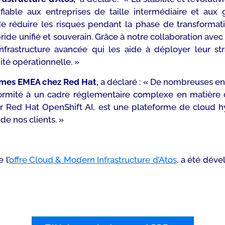
tion fiable aux entreprises de taille intermédiaire et 
e réduire les risques pendant la phase de transformatio
e unifié et souverain. Grâce à notre collaboration avec 
frastructure avancée qui les aide à déployer leur str
ité opérationnelle
.
»
tèmes EMEA chez Red Hat,
a déclaré :
« De nombreuses entr
onformité à un cadre réglementaire complexe en matière
r Red Hat OpenShift AI, est une plateforme de cloud hy
de nos clients. »
 l’
offre Cloud & Modern Infrastructure d’Atos
, a été dév