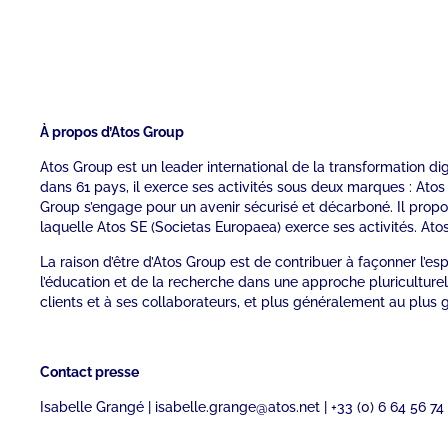
À propos d’Atos Group
Atos Group est un leader international de la transformation di
dans 61 pays, il exerce ses activités sous deux marques : Ato
Group s’engage pour un avenir sécurisé et décarboné. Il propos
laquelle Atos SE (Societas Europaea) exerce ses activités. Atos
La raison d’être d’Atos Group est de contribuer à façonner l
l’éducation et de la recherche dans une approche pluriculture
clients et à ses collaborateurs, et plus généralement au plus 
Contact presse
Isabelle Grangé | isabelle.grange@atos.net | +33 (0) 6 64 56 74