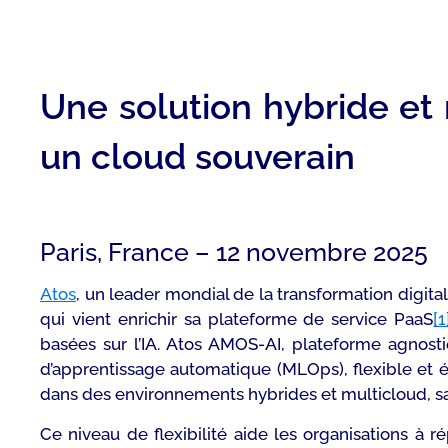
Une solution hybride et
un cloud souverain
Paris, France – 12 novembre 2025
Atos
, un leader mondial de la transformation digit
qui vient enrichir sa plateforme de service PaaS
[1
basées sur l’IA. Atos AMOS-AI, plateforme agnosti
d’apprentissage automatique (MLOps), flexible et év
dans des environnements hybrides et multicloud, san
Ce niveau de flexibilité aide les organisations à