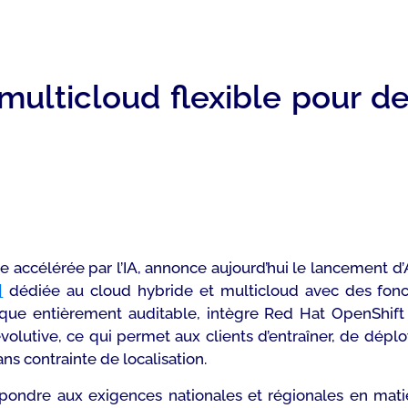
 multicloud flexible pour d
ale accélérée par l’IA, annonce aujourd’hui le lancement
]
dédiée au cloud hybride et multicloud avec des foncti
que entièrement auditable, intègre Red Hat OpenShift 
olutive, ce qui permet aux clients d’entraîner, de dépl
s contrainte de localisation.
 répondre aux exigences nationales et régionales en ma