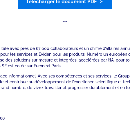
Télécharger le document PDF
***
gitale avec près de 67 000 collaborateurs et un chiffre d’affaires an
s pour les services et Eviden pour les produits. Numéro un européen 
e des solutions sur mesure et intégrées, accélérées par l’IA, pour to
 SE est cotée sur Euronext Paris.
’espace informationnel. Avec ses compétences et ses services, le Gr
lle et contribue au développement de l’excellence scientifique et t
grand nombre, de vivre, travailler et progresser durablement et en t
 88