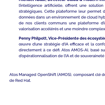
l’intelligence artificielle, offrent une solu
stratégiques. Cette plateforme leur permet d
données dans un environnement de cloud hybrid
de nos clients communs une plateforme d’in
valorisation accélérés et une moindre complex
Penny Philpott, Vice-Présidente des écosys
œuvre d’une stratégie d’IA efficace et la c
directement à ce défi. Atos AMOS-AI, basé su
d’opérationnalisation de l’IA et de souveraineté 
Atos Managed OpenShift (AMOS), composant clé de
de Red Hat.