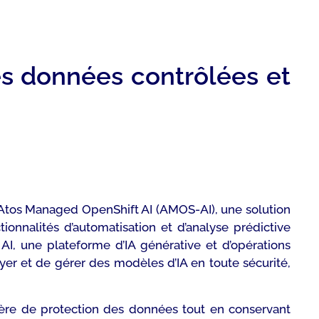
es données contrôlées et
 d’Atos Managed OpenShift AI (AMOS-AI), une solution
onnalités d’automatisation et d’analyse prédictive
AI, une plateforme d’IA générative et d’opérations
oyer et de gérer des modèles d’IA en toute sécurité,
tière de protection des données tout en conservant