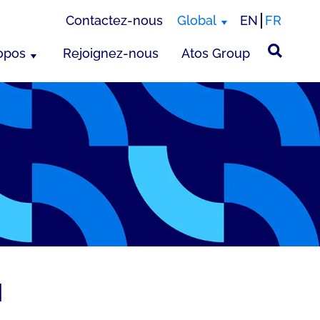
Contactez-nous
Global
EN
FR
opos
Rejoignez-nous
Atos Group
I