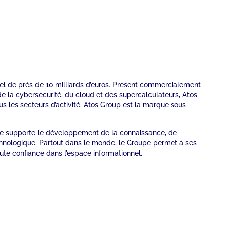
nuel de près de 10 milliards d’euros. Présent commercialement
de la cybersécurité, du cloud et des supercalculateurs, Atos
us les secteurs d’activité. Atos Group est la marque sous
oupe supporte le développement de la connaissance, de
echnologique. Partout dans le monde, le Groupe permet à ses
oute confiance dans l’espace informationnel.