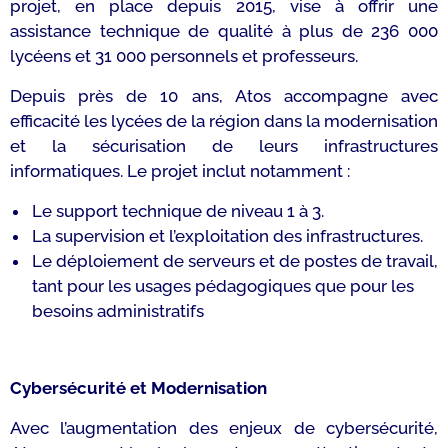
projet, en place depuis 2015, vise à offrir une
assistance technique de qualité à plus de 236 000
lycéens et 31 000 personnels et professeurs.
Depuis près de 10 ans, Atos accompagne avec
efficacité les lycées de la région dans la modernisation
et la sécurisation de leurs infrastructures
informatiques. Le projet inclut notamment :
Le support technique de niveau 1 à 3.
La supervision et l’exploitation des infrastructures.
Le déploiement de serveurs et de postes de travail,
tant pour les usages pédagogiques que pour les
besoins administratifs
Cybersécurité et Modernisation
Avec l’augmentation des enjeux de cybersécurité,