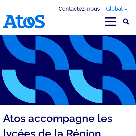
Contactez-nous
Global
Page d'accueil Atos
Atos accompagne les
lycées de la Région