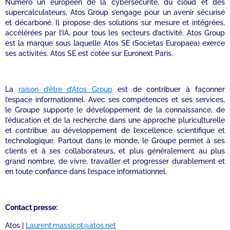
Numéro un européen de la cybersécurité, du cloud et des
supercalculateurs, Atos Group s’engage pour un avenir sécurisé
et décarboné. Il propose des solutions sur mesure et intégrées,
accélérées par l’IA, pour tous les secteurs d’activité. Atos Group
est la marque sous laquelle Atos SE (Societas Europaea) exerce
ses activités. Atos SE est cotée sur Euronext Paris.
La
raison d’être d’Atos Group
est de contribuer à façonner
l’espace informationnel. Avec ses compétences et ses services,
le Groupe supporte le développement de la connaissance, de
l’éducation et de la recherche dans une approche pluriculturelle
et contribue au développement de l’excellence scientifique et
technologique. Partout dans le monde, le Groupe permet à ses
clients et à ses collaborateurs, et plus généralement au plus
grand nombre, de vivre, travailler et progresser durablement et
en toute confiance dans l’espace informationnel.
Contact presse:
Atos |
Laurent.massicot@atos.net