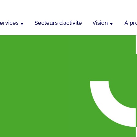
ervices
Secteurs d’activité
Vision
À pr