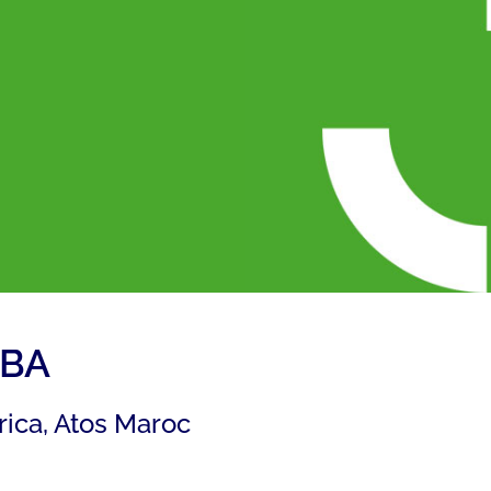
ABA
rica, Atos Maroc