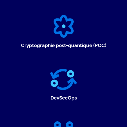
Cryptographie post-quantique (PQC)
DevSecOps