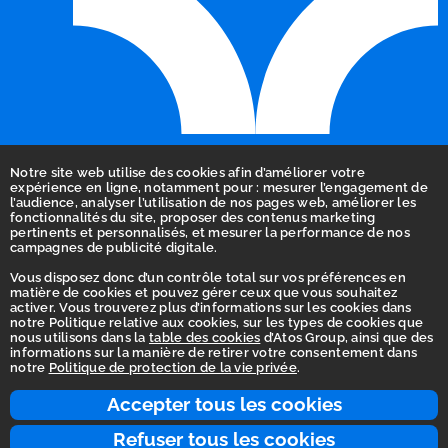
Notre site web utilise des cookies afin d’améliorer votre
expérience en ligne, notamment pour : mesurer l’engagement de
l’audience, analyser l’utilisation de nos pages web, améliorer les
fonctionnalités du site, proposer des contenus marketing
pertinents et personnalisés, et mesurer la performance de nos
campagnes de publicité digitale.
Vous disposez donc d’un contrôle total sur vos préférences en
matière de cookies et pouvez gérer ceux que vous souhaitez
activer. Vous trouverez plus d’informations sur les cookies dans
Accueil
notre Politique relative aux cookies, sur les types de cookies que
nous utilisons dans la
table des cookies
d’Atos Group, ainsi que des
Déclaration d’accessibilité
informations sur la manière de retirer votre consentement dans
notre
Politique de protection de la vie privée
.
Vie privée
Ligne d'intégrité
Accepter tous les cookies
Conditions d’utilisation
Refuser tous les cookies