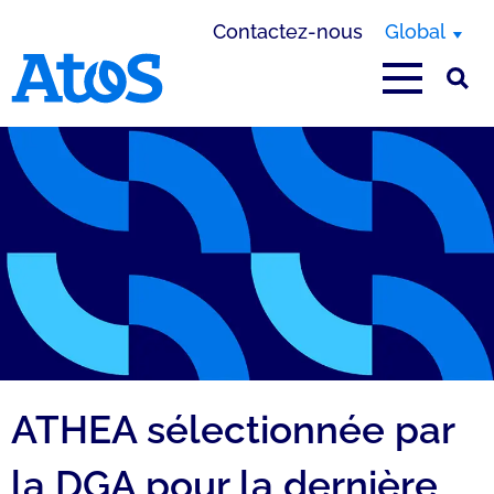
Contactez-nous
Global
Page d'accueil Atos
ATHEA sélectionnée par
la DGA pour la dernière