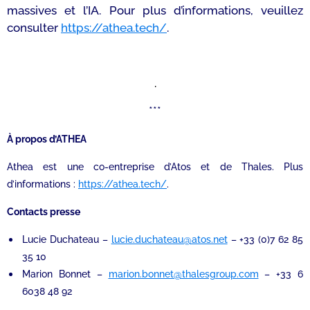
massives et l’IA. Pour plus d’informations, veuillez
consulter
https://athea.tech/
.
.
***
À propos d’ATHEA
Athea est une co-entreprise d’Atos et de Thales. Plus
d’informations :
https://athea.tech/
.
Contacts presse
Lucie Duchateau –
lucie.duchateau@atos.net
– +33 (0)7 62 85
35 10
Marion Bonnet –
marion.bonnet@thalesgroup.com
– +33 6
6038 48 92