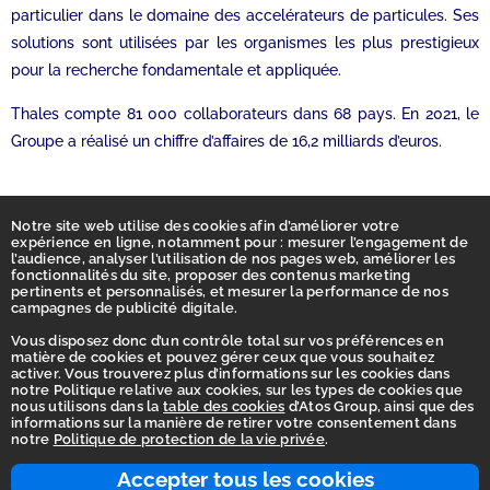
particulier dans le domaine des accelérateurs de particules. Ses
solutions sont utilisées par les organismes les plus prestigieux
pour la recherche fondamentale et appliquée.
Thales compte 81 000 collaborateurs dans 68 pays. En 2021, le
Groupe a réalisé un chiffre d’affaires de 16,2 milliards d’euros.
Notre site web utilise des cookies afin d’améliorer votre
expérience en ligne, notamment pour : mesurer l’engagement de
l’audience, analyser l’utilisation de nos pages web, améliorer les
fonctionnalités du site, proposer des contenus marketing
pertinents et personnalisés, et mesurer la performance de nos
campagnes de publicité digitale.
Vous disposez donc d’un contrôle total sur vos préférences en
matière de cookies et pouvez gérer ceux que vous souhaitez
activer. Vous trouverez plus d’informations sur les cookies dans
Accueil
notre Politique relative aux cookies, sur les types de cookies que
nous utilisons dans la
table des cookies
d’Atos Group, ainsi que des
Déclaration d’accessibilité
informations sur la manière de retirer votre consentement dans
notre
Politique de protection de la vie privée
.
Vie privée
Ligne d'intégrité
Accepter tous les cookies