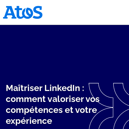
Page d'accueil Atos
Maîtriser LinkedIn :
comment valoriser vos
compétences et votre
expérience