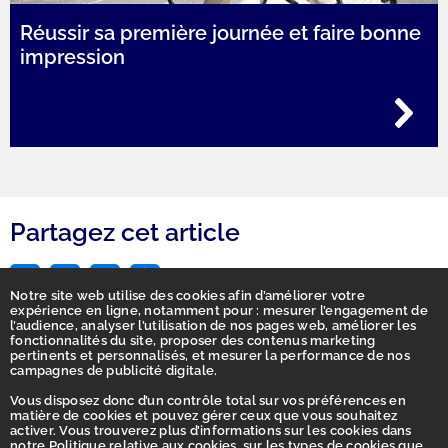
Réussir sa première journée et faire bonne
impression
Partagez cet article
Notre site web utilise des cookies afin d’améliorer votre
expérience en ligne, notamment pour : mesurer l’engagement de
l’audience, analyser l’utilisation de nos pages web, améliorer les
fonctionnalités du site, proposer des contenus marketing
pertinents et personnalisés, et mesurer la performance de nos
campagnes de publicité digitale.
Vous disposez donc d’un contrôle total sur vos préférences en
matière de cookies et pouvez gérer ceux que vous souhaitez
activer. Vous trouverez plus d’informations sur les cookies dans
Accueil
notre Politique relative aux cookies, sur les types de cookies que