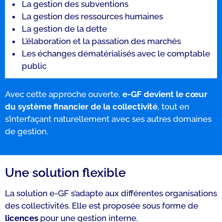
La gestion des subventions
La gestion des ressources humaines
La gestion de la dette
L’élaboration et la passation des marchés
Les échanges dématérialisés avec le comptable
public
Avec cette approche ouverte,
e-GF devient le cœur
du système financier de la collectivité
, tout en
s’interfaçant naturellement avec ses autres domaines
de gestion.
Une solution flexible
La solution e-GF s’adapte aux différentes organisations
des collectivités. Elle est proposée sous forme de
licences
pour une gestion interne.