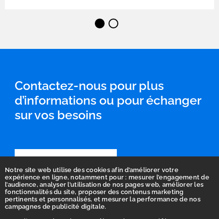
⬤
⬤
Contactez-nous pour plus
d’informations ou pour échanger
sur vos besoins
Contactez-nous
Notre site web utilise des cookies afin d’améliorer votre
expérience en ligne, notamment pour : mesurer l’engagement de
l’audience, analyser l’utilisation de nos pages web, améliorer les
fonctionnalités du site, proposer des contenus marketing
pertinents et personnalisés, et mesurer la performance de nos
campagnes de publicité digitale.