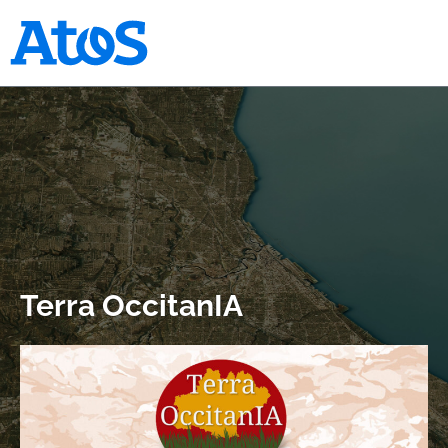
Page d'accueil Atos
Terra OccitanIA