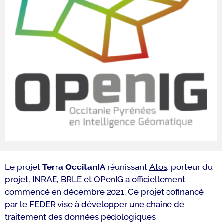
Le projet
Terra OccitanIA
réunissant
Atos
, porteur du
projet,
INRAE
,
BRLE
et
OPenIG
a officiellement
commencé en décembre 2021. Ce projet cofinancé
par le
FEDER
vise à développer une chaîne de
traitement des données pédologiques