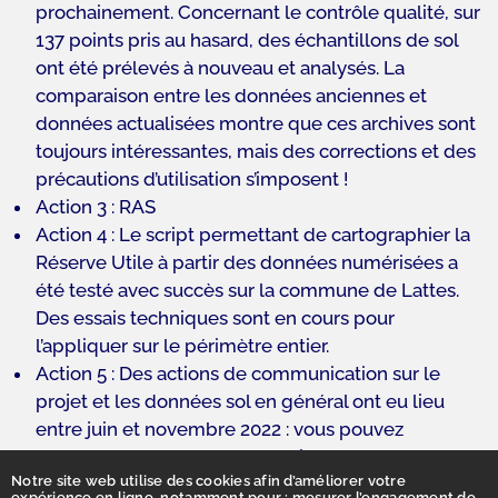
prochainement. Concernant le contrôle qualité, sur
137 points pris au hasard, des échantillons de sol
ont été prélevés à nouveau et analysés. La
comparaison entre les données anciennes et
données actualisées montre que ces archives sont
toujours intéressantes, mais des corrections et des
précautions d’utilisation s’imposent !
Action 3 : RAS
Action 4 : Le script permettant de cartographier la
Réserve Utile à partir des données numérisées a
été testé avec succès sur la commune de Lattes.
Des essais techniques sont en cours pour
l’appliquer sur le périmètre entier.
Action 5 : Des actions de communication sur le
projet et les données sol en général ont eu lieu
entre juin et novembre 2022 : vous pouvez
retrouver les ressources associées sur la page
Notre site web utilise des cookies afin d’améliorer votre
réunissant
TerraOccitanIA
et la page du
BD Sols
,
expérience en ligne, notamment pour : mesurer l’engagement de