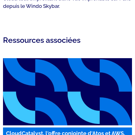
depuis le Windo Skybar.
Ressources associées
CloudCatalyst, l'offre conjointe d'Atos et AWS,